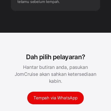
tetamu sebelum tempah.
Dah pilih pelayaran?
Hantar butiran anda, pasukan
JomCruise akan sahkan ketersediaan
kabin.
Tempah via WhatsApp