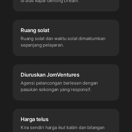
di atas kapal Genting Dream.
Ruang solat
Ruang solat dan waktu solat dimaklumkan
sepanjang pelayaran.
Diuruskan JomVentures
Agensi pelancongan berlesen dengan
pasukan sokongan yang responsif.
Harga telus
Kira sendiri harga ikut kabin dan bilangan