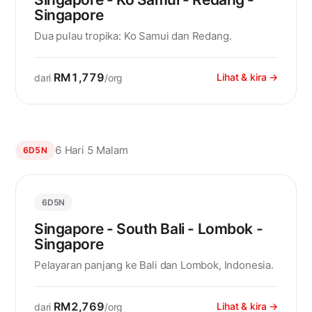
Singapore
Dua pulau tropika: Ko Samui dan Redang.
RM1,779
Lihat & kira →
dari
/org
6 Hari 5 Malam
6D5N
6D5N
Singapore - South Bali - Lombok -
Singapore
Pelayaran panjang ke Bali dan Lombok, Indonesia.
RM2,769
Lihat & kira →
dari
/org