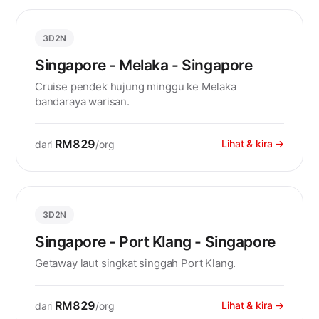
3D2N
Singapore - Melaka - Singapore
Cruise pendek hujung minggu ke Melaka
bandaraya warisan.
RM829
Lihat & kira →
dari
/org
3D2N
Singapore - Port Klang - Singapore
Getaway laut singkat singgah Port Klang.
RM829
Lihat & kira →
dari
/org