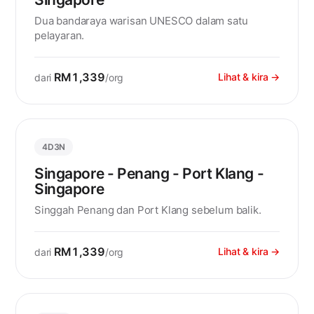
Dua bandaraya warisan UNESCO dalam satu
pelayaran.
RM1,339
Lihat & kira →
dari
/org
4D3N
Singapore - Penang - Port Klang -
Singapore
Singgah Penang dan Port Klang sebelum balik.
RM1,339
Lihat & kira →
dari
/org