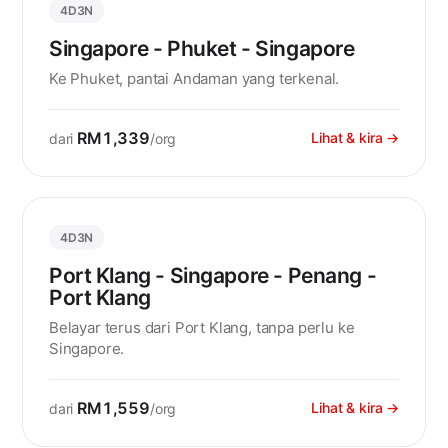
4D3N
Singapore - Phuket - Singapore
Ke Phuket, pantai Andaman yang terkenal.
RM1,339
Lihat & kira →
dari
/org
4D3N
Port Klang - Singapore - Penang -
Port Klang
Belayar terus dari Port Klang, tanpa perlu ke
Singapore.
RM1,559
Lihat & kira →
dari
/org