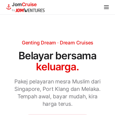
Jom
Cruise
by
Genting Dream · Dream Cruises
Belayar bersama
keluarga.
Pakej pelayaran mesra Muslim dari
Singapore, Port Klang dan Melaka.
Tempah awal, bayar mudah, kira
harga terus.