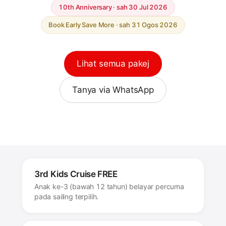
10th Anniversary · sah 30 Jul 2026
Book Early Save More · sah 31 Ogos 2026
Lihat semua pakej
Tanya via WhatsApp
3rd Kids Cruise FREE
Anak ke-3 (bawah 12 tahun) belayar percuma
pada sailing terpilih.