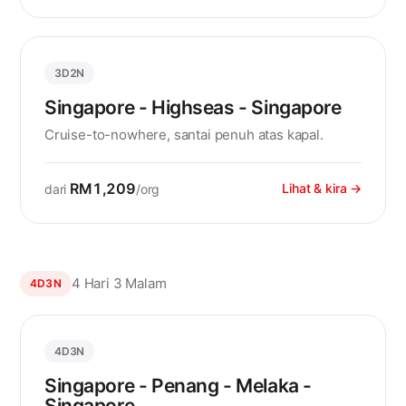
3D2N
Singapore - Highseas - Singapore
Cruise-to-nowhere, santai penuh atas kapal.
RM1,209
Lihat & kira →
dari
/org
4 Hari 3 Malam
4D3N
4D3N
Singapore - Penang - Melaka -
Singapore